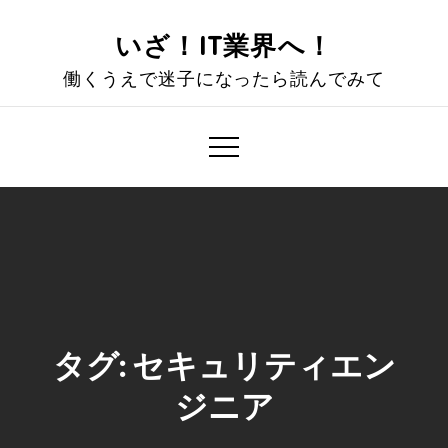
Skip
to
いざ！IT業界へ！
content
働くうえで迷子になったら読んでみて
タグ:
セキュリティエン
ジニア