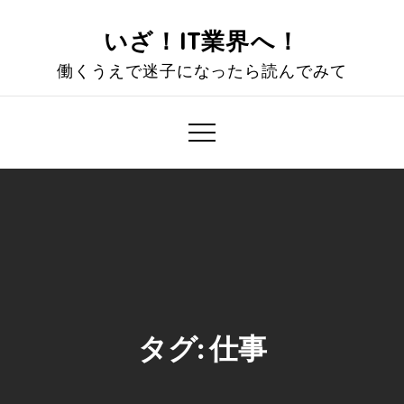
Skip
to
いざ！IT業界へ！
content
働くうえで迷子になったら読んでみて
タグ:
仕事