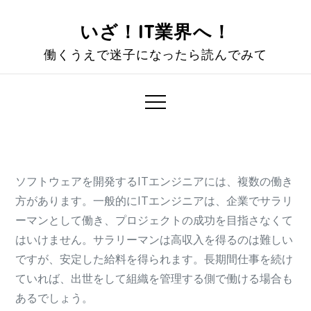
Skip
to
いざ！IT業界へ！
content
働くうえで迷子になったら読んでみて
ソフトウェアを開発するITエンジニアには、複数の働き
方があります。一般的にITエンジニアは、企業でサラリ
ーマンとして働き、プロジェクトの成功を目指さなくて
はいけません。サラリーマンは高収入を得るのは難しい
ですが、安定した給料を得られます。長期間仕事を続け
ていれば、出世をして組織を管理する側で働ける場合も
あるでしょう。